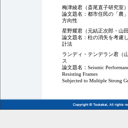
梅津綾君（斎尾直子研究室
論文題名：都市住民の「農
方向性
星野耀君（元結正次郎・山
論文題名：柱の消失を考慮
計法
ランディ・テンデラン君（
ス
論文題名：Seismic Performance o
Resisting Frames
Subjected to Multiple Strong 