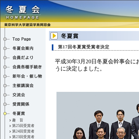
第17回冬夏賞受賞者決定
平成30年3月20日冬夏会幹事会
うに決定しました。
趣 旨
第25回受賞者
第24回受賞者
第23回受賞者