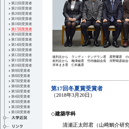
第22回受賞者
第21回受賞者
第20回受賞者
第19回受賞者
第18回受賞者
第17回受賞者
第16回受賞者
第15回受賞者
第14回受賞者
第13回受賞者
第12回受賞者
後列左から ランディ・テンデラン君 星野耀君 小
第11回受賞者
前列左から 梅津綾君 竹内徹副会長 河野晴彦副会
岸本まき君 仁科薫君
第10回受賞者
第9回受賞者
第8回受賞者
第7回受賞者
第6回受賞者
第17回冬夏賞受賞者
第5回受賞者
（2018年3月20日）
第4回受賞者
第3回受賞者
第2回受賞者
第1回受賞者
◇
建築学科
清瀬正太郎君（山﨑鯛介研