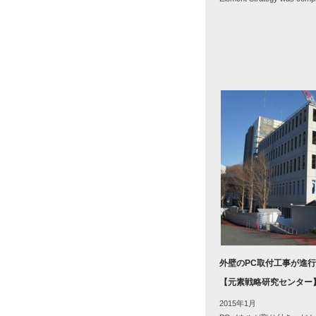
外壁のPC取付工事が進
【元素戦略研究センター
2015年1月