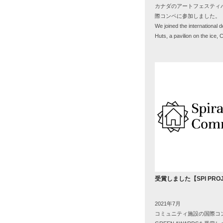
カナダのアートフェスティ
際コンペに参加しました。
We joined the international 
Huts, a pavilion on the ice,
受賞しました【SPI PRO
2021年7月
コミュニティ施設の国際コンペでC