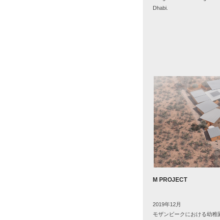
Dhabi.
M PROJECT
2019年
12
月
モザンビークにおける幼稚