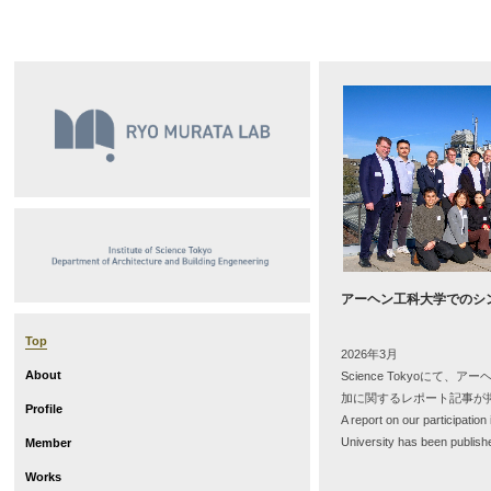
アーヘン工科大学でのシ
Top
2026年3月
About
Science Tokyoにて
加に関するレポート記事が
Profile
A report on our participati
University has been publis
Member
Works