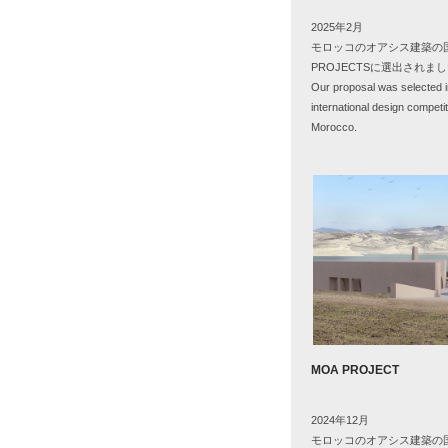
2025年
2
月
モロッコのオアシス建築の
PROJECTS
に選出されまし
Our proposal was selected in
international design competit
Morocco.
MOA PROJECT
2024年12月
モロッコのオアシス建築の