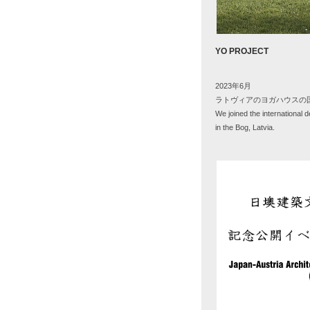
YO PROJECT
2023年
6
月
ラトヴィアのヨガハウスの
We joined the international 
in the Bog, Latvia.