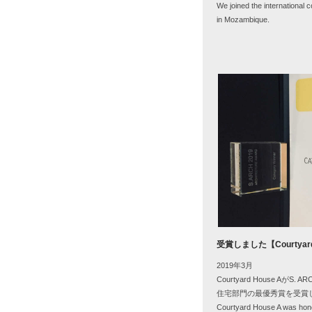
We joined the international 
in Mozambique.
受賞しました【
Courtyar
2019年3月
Courtyard House Aが
S. AR
住宅部門の最優秀賞を受賞
Courtyard House A was hon