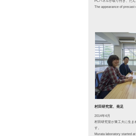
PCパネルが取り付き、だ
The appearance of precast 
村田研究室、発足
2014年4月
村田研究室が東工大に生ま
す。
Murata laboratory started a