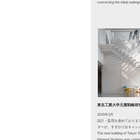
concerning the initial setting
東京工業大学元素戦略研
2015年3月
設計・監理を進めておりま
ターが、すずかけ台キャン
The new building of Tokyo T
Element Strategy was compl