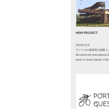
HIGH PROJECT
2023年
12
月
アメリカの展望塔の国際コ
We joined the international 
tower in South Dakota, USA