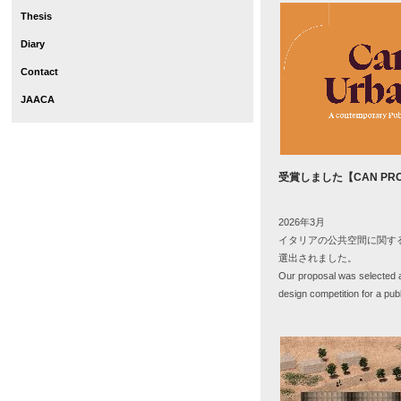
Thesis
Diary
Contact
JAACA
受賞しました【
CAN PR
2026年
3
月
イタリアの公共空間に関す
選出されました。
Our proposal was selected as
design competition for a publ