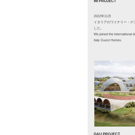
WI PROJECT
2022年11月
イタリアのワイナリー・ゲ
した。
We joined the international d
Italy Guest Homes.
GAU PROJECT