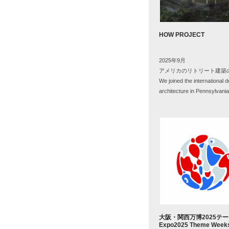
HOW PROJECT
2025年
9
月
アメリカのリトリート建築
We joined the international d
architecture in Pennsylvani
大阪・関西万博2025テ
Expo2025 Theme Week