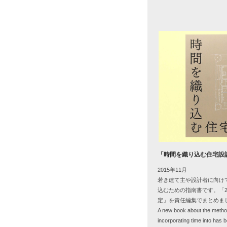
「時間を織り込む住宅設
2015年11月
若き建て主や設計者に向け
込むための指南書です。「
定」を責任編集でまとめま
A new book about the metho
incorporating time into has