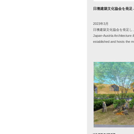
日墺建築文化協会を発足 JAAC
2023年3月
日墺建築文化協会を発足し
Japan-Austria Architecture 
established and hosts the m