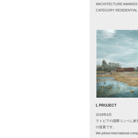
ARCHITECTURE AWARDS 
CATEGORY RESIDENTIAL 
L PROJECT
2018年6月
ラトビアの国際コンペに参
の提案です。
We joined international compet