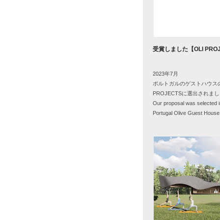
受賞しました【
OLI PRO
2023年
7
月
ポルトガルのゲストハウス
PROJECTS
に選出されまし
Our proposal was selected in
Portugal Olive Guest House 