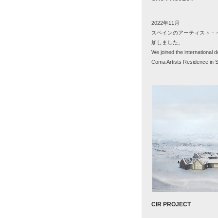
2022年
11
月
スペインのアーティスト・
加しました。
We joined the international 
Coma Artists Residence in S
CIR PROJECT