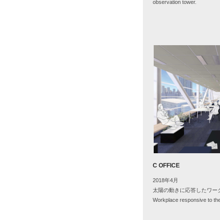
observation tower.
C OFFICE
2018年4月
太陽の動きに応答したワー
Workplace responsive to th