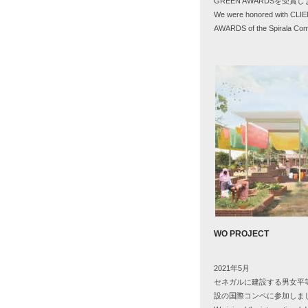
GREEN AWARDSを受賞
We were honored with CL
AWARDS of the Spirala Com
WO PROJECT
2021年5月
セネガルに建設する男女平
設の国際コンペに参加しま