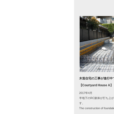
木造住宅の工事が進行中
【Courtyard House A】
2017年4月
半地下のRC躯体が打ち上
す。
The construction of foundati