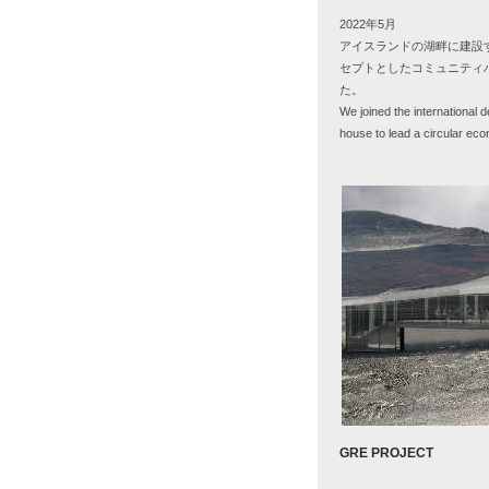
2022年
5
月
アイスランドの湖畔に建設
セプトとしたコミュニティ
た。
We joined the international 
house to lead a circular eco
GRE PROJECT