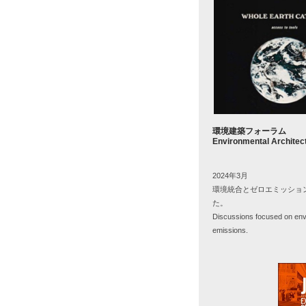
環境建築フォーラム
Environmental Architec
2024年3月
環境統合とゼロエミッショ
た。
Discussions focused on envi
emissions.